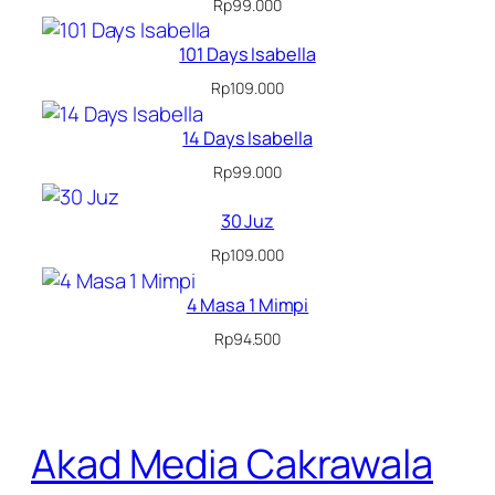
Rp
99.000
101 Days Isabella
Rp
109.000
14 Days Isabella
Rp
99.000
30 Juz
Rp
109.000
4 Masa 1 Mimpi
Rp
94.500
Akad Media Cakrawala