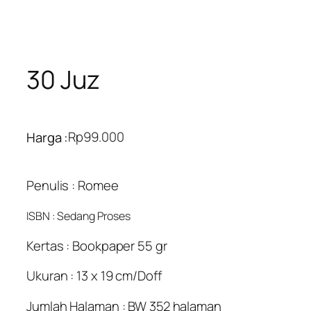
30 Juz
Rp
99.000
Harga :
Penulis : Romee
ISBN : Sedang Proses
Kertas : Bookpaper 55 gr
Ukuran : 13 x 19 cm/Doff
Jumlah Halaman : BW 352 halaman