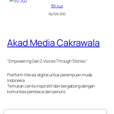
30 Juz
Rp
109.000
Akad Media Cakrawala
“Empowering Gen Z Voices Through Stories.”
Platform literasi digital untuk perempuan muda
Indonesia.
Temukan cerita inspiratif dan bergabung dengan
komunitas pembaca dan penulis