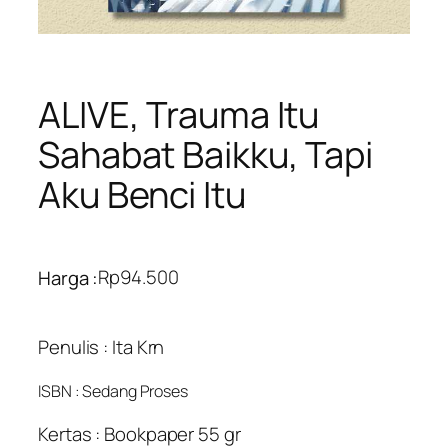
ALIVE, Trauma Itu
Sahabat Baikku, Tapi
Aku Benci Itu
Rp
94.500
Harga :
Penulis : Ita Krn
ISBN : Sedang Proses
Kertas : Bookpaper 55 gr