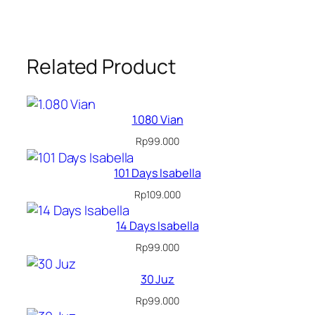
Related Product
1.080 Vian
Rp
99.000
101 Days Isabella
Rp
109.000
14 Days Isabella
Rp
99.000
30 Juz
Rp
99.000