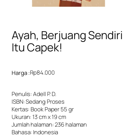
Ayah, Berjuang Sendiri
Itu Capek!
Rp
84.000
Harga :
Penulis: Adell P. D.
ISBN: Sedang Proses
Kertas: Book Paper 55 gr
Ukuran: 13 cm x 19 cm
Jumlah halaman: 236 halaman
Bahasa: Indonesia