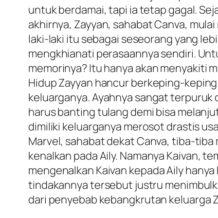
untuk berdamai, tapi ia tetap gagal. Sej
akhirnya, Zayyan, sahabat Canva, mulai
laki-laki itu sebagai seseorang yang leb
mengkhianati perasaannya sendiri. Unt
memorinya? Itu hanya akan menyakiti m
Hidup Zayyan hancur berkeping-keping
keluarganya. Ayahnya sangat terpuruk 
harus banting tulang demi bisa melanju
dimiliki keluarganya merosot drastis us
Marvel, sahabat dekat Canva, tiba-tiba
kenalkan pada Aily. Namanya Kaivan, t
mengenalkan Kaivan kepada Aily hanya k
tindakannya tersebut justru menimbulk
dari penyebab kebangkrutan keluarga 