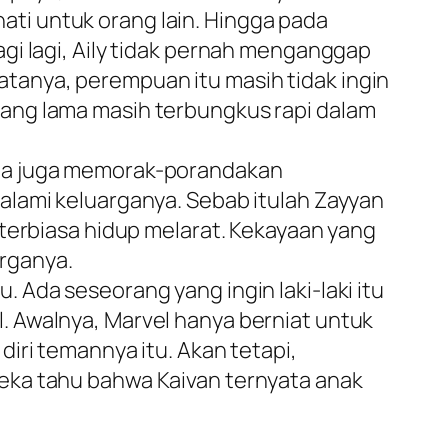
 hati untuk orang lain. Hingga pada
gi lagi, Aily tidak pernah menganggap
Nyatanya, perempuan itu masih tidak ingin
ang lama masih terbungkus rapi dalam
ata juga memorak-porandakan
alami keluarganya. Sebab itulah Zayyan
 terbiasa hidup melarat. Kekayaan yang
arganya.
 Ada seseorang yang ingin laki-laki itu
. Awalnya, Marvel hanya berniat untuk
iri temannya itu. Akan tetapi,
eka tahu bahwa Kaivan ternyata anak