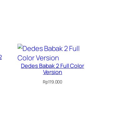
2
Dedes Babak 2 Full Color
Version
Rp
119.000