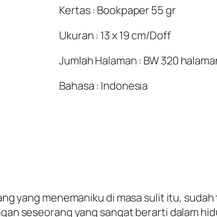
Kertas : Bookpaper 55 gr
Ukuran : 13 x 19 cm/Doff
Jumlah Halaman : BW 320 halama
Bahasa : Indonesia
rang yang menemaniku di masa sulit itu, sudah 
angan seseorang yang sangat berarti dalam hid