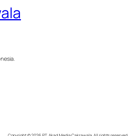
ala
nesia.
Copyright © 2026 PT. Akad Media Cakrawala. All rights reserved.