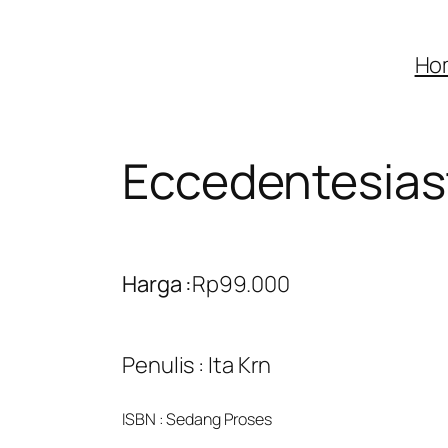
Ho
Eccedentesias
Harga :
Rp
99.000
Penulis : Ita Krn
ISBN : Sedang Proses