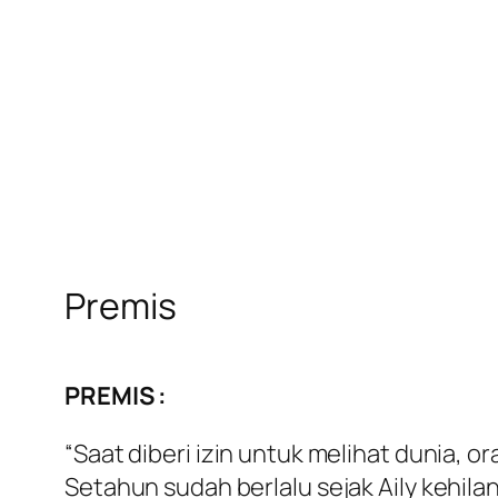
Premis
PREMIS :
“Saat diberi izin untuk melihat dunia, o
Setahun sudah berlalu sejak Aily kehil