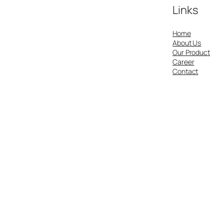
Links
Home
About Us
Our Product
Career
Contact